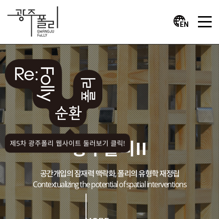
광주폴리II
제5차 광주폴리 웹사이트 둘러보기 클릭!
공간개입의 잠재력 맥락화, 폴리의 유형학 재정립
Contextualizing the potential of spatial interventions