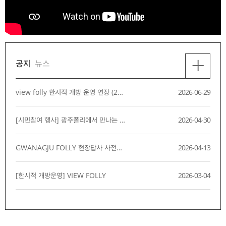
+
공지
뉴스
view folly 한시적 개방 운영 연장 (26.07.03~11.30)
2026-06-29
[시민참여 행사] 광주폴리에서 만나는 5월의 기억
2026-04-30
GWANAGJU FOLLY 현장답사 사전신청제도 운영 및 홍보 안내
2026-04-13
[한시적 개방운영] VIEW FOLLY
2026-03-04